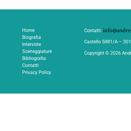
info@andrea
Home
Contatti:
Biografia
Castello 5881/A – 30
Interviste
Sceneggiature
Copyright © 2026 Andr
Bibliografia
Contatti
Privacy Policy