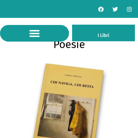
Poesie