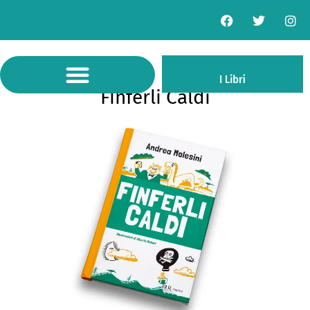
Finferli Caldi